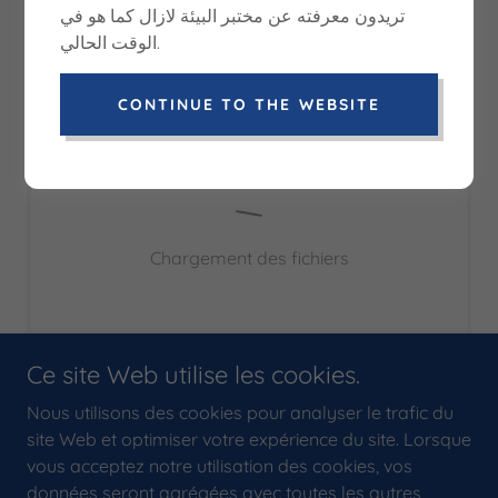
تريدون معرفته عن مختبر البيئة لازال كما هو في
الوقت الحالي.
A reference laboratory accreditation.
CONTINUE TO THE WEBSITE
Chargement des fichiers
Ce site Web utilise les cookies.
Nous utilisons des cookies pour analyser le trafic du
site Web et optimiser votre expérience du site. Lorsque
Copyright © 2026 EnviroLab - Tous droits réservés.
vous acceptez notre utilisation des cookies, vos
données seront agrégées avec toutes les autres